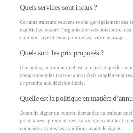
Quels services sont inclus ?
Certains traiteurs peuvent se charger également des ser
matériel ou encore l’organisation des boissons et des 
dont vous avez besoin pour réussir votre mariage.
Quels sont les prix proposés ?
Demandez au traiteur quel est son tarif et quelles son
comprennent les taxes et autres frais supplémentaires.
de prendre une décision finale.
Quelle est la politique en matière d’annu
Avant de signer un contrat, demandez au traiteur quell
prestataires appliquent des frais si vous annulez la 
connaissez toutes les conditions avant de signer.