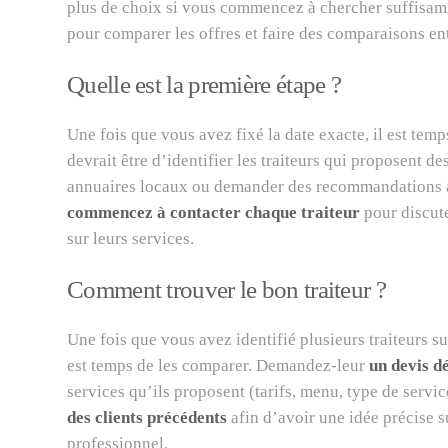
plus de choix si vous commencez à chercher suffisamm
pour comparer les offres et faire des comparaisons entr
Quelle est la première étape ?
Une fois que vous avez fixé la date exacte, il est te
devrait être d’identifier les traiteurs qui proposent 
annuaires locaux ou demander des recommandations à v
commencez à contacter chaque traiteur
pour discute
sur leurs services.
Comment trouver le bon traiteur ?
Une fois que vous avez identifié plusieurs traiteurs su
est temps de les comparer. Demandez-leur
un devis dé
services qu’ils proposent (tarifs, menu, type de servi
des clients précédents
afin d’avoir une idée précise s
professionnel.