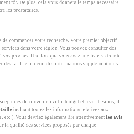
ent tôt. De plus, cela vous donnera le temps nécessaire
e les prestataires.
mps de commencer votre recherche. Votre premier objectif
des services dans votre région. Vous pouvez consulter des
os proches. Une fois que vous avez une liste restreinte,
r des tarifs et obtenir des informations supplémentaires
sceptibles de convenir à votre budget et à vos besoins, il
taillé
incluant toutes les informations relatives aux
ce, etc.). Vous devriez également lire attentivement
les avis
ur la qualité des services proposés par chaque