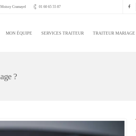
, Moissy Cramayel
01 60 65 55 87
MON ÉQUIPE
SERVICES TRAITEUR
TRAITEUR MARIAGE
iage ?