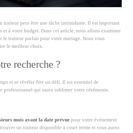
un traiteur peut être une tâche intimidante. Il est important
s et à votre budget. Dans cet article, nous allons examiner
r le traiteur parfait pour votre mariage. Nous vous
re le meilleur choix.
re recherche ?
ps et se révéler être un défi. Il est essentiel de
e professionnel qui saura sublimer votre cérémonie.
sieurs mois avant la date prévue
pour votre événement
e trouver un traiteur disponible à court terme et vous aurez