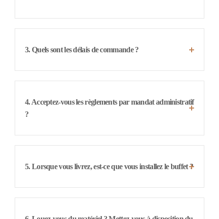
3. Quels sont les délais de commande ?
4. Acceptez-vous les règlements par mandat administratif
?
5. Lorsque vous livrez, est-ce que vous installez le buffet ?
6. Louez-vous du matériel ? Mettez-vous à disposition du