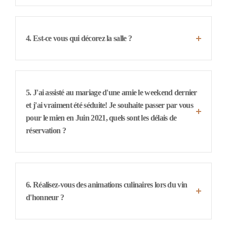
4. Est-ce vous qui décorez la salle ?
5. J'ai assisté au mariage d'une amie le weekend dernier
et j'ai vraiment été séduite! Je souhaite passer par vous
pour le mien en Juin 2021, quels sont les délais de
réservation ?
6. Réalisez-vous des animations culinaires lors du vin
d'honneur ?