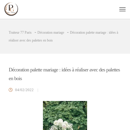
-
-
Traiteur 77 Paris
Décoration mariage
Décoration palette mariage : idées à
réaliser avec des palettes en bois
Décoration palette mariage : idées à réaliser avec des palettes
en bois
04/02/2022