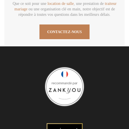
Que ce soit pour une
location de salle
, une prestation de
traiteur
mariage
ou une organisation clé en main, notre objectif est de
répondre à toutes vos questions dans les meilleurs délais.
CONTACTEZ-NOUS