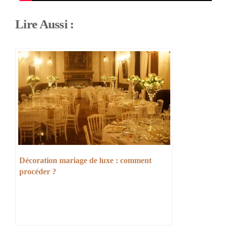
Lire Aussi :
Décoration mariage de luxe : comment
procéder ?