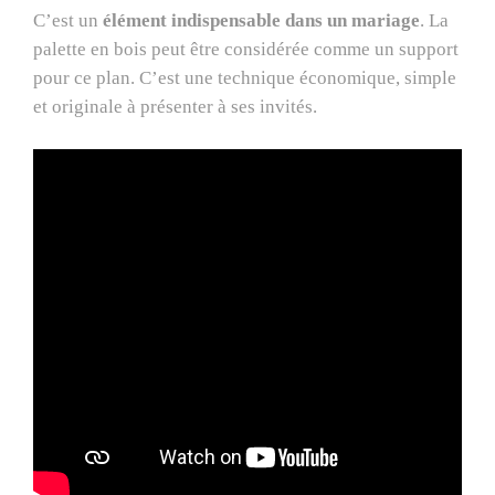
C’est un
élément indispensable dans un mariage
. La
palette en bois peut être considérée comme un support
pour ce plan. C’est une technique économique, simple
et originale à présenter à ses invités.