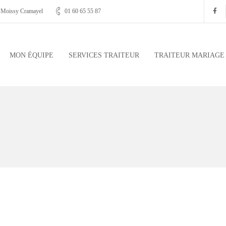
, Moissy Cramayel
01 60 65 55 87
MON ÉQUIPE
SERVICES TRAITEUR
TRAITEUR MARIAGE