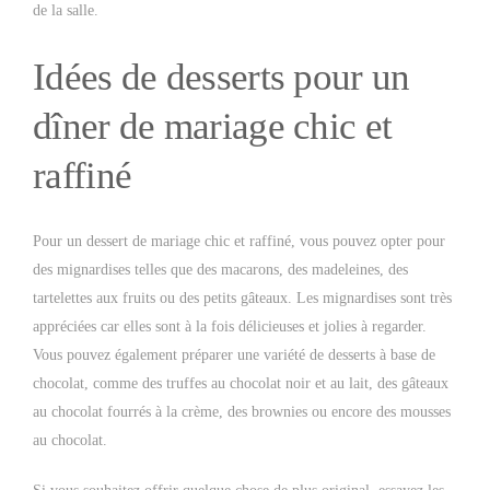
de la salle.
Idées de desserts pour un
dîner de mariage chic et
raffiné
Pour un dessert de mariage chic et raffiné, vous pouvez opter pour
des mignardises telles que des macarons, des madeleines, des
tartelettes aux fruits ou des petits gâteaux. Les mignardises sont très
appréciées car elles sont à la fois délicieuses et jolies à regarder.
Vous pouvez également préparer une variété de desserts à base de
chocolat, comme des truffes au chocolat noir et au lait, des gâteaux
au chocolat fourrés à la crème, des brownies ou encore des mousses
au chocolat.