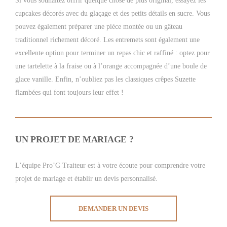
Si vous souhaitez offrir quelque chose de plus original, essayez les
cupcakes décorés avec du glaçage et des petits détails en sucre. Vous
pouvez également préparer une pièce montée ou un gâteau
traditionnel richement décoré. Les entremets sont également une
excellente option pour terminer un repas chic et raffiné : optez pour
une tartelette à la fraise ou à l’orange accompagnée d’une boule de
glace vanille. Enfin, n’oubliez pas les classiques crêpes Suzette
flambées qui font toujours leur effet !
UN PROJET DE MARIAGE ?
L’équipe Pro’G Traiteur est à votre écoute pour comprendre votre
projet de mariage et établir un devis personnalisé.
DEMANDER UN DEVIS