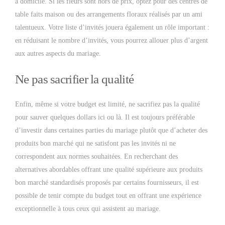
à domicile. Si les fleurs sont hors de prix, optez pour des centres de
table faits maison ou des arrangements floraux réalisés par un ami
talentueux. Votre liste d’invités jouera également un rôle important :
en réduisant le nombre d’invités, vous pourrez allouer plus d’argent
aux autres aspects du mariage.
Ne pas sacrifier la qualité
Enfin, même si votre budget est limité, ne sacrifiez pas la qualité
pour sauver quelques dollars ici ou là. Il est toujours préférable
d’investir dans certaines parties du mariage plutôt que d’acheter des
produits bon marché qui ne satisfont pas les invités ni ne
correspondent aux normes souhaitées. En recherchant des
alternatives abordables offrant une qualité supérieure aux produits
bon marché standardisés proposés par certains fournisseurs, il est
possible de tenir compte du budget tout en offrant une expérience
exceptionnelle à tous ceux qui assistent au mariage.