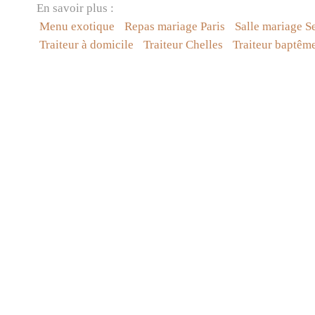
En savoir plus :
Menu exotique
Repas mariage Paris
Salle mariage S
Traiteur à domicile
Traiteur Chelles
Traiteur baptêm