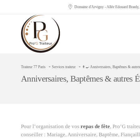
Domaine d'Arvigny - Allée Edouard Branly
-
-
Traiteur 77 Paris
Services traiteur
👨‍🍳 Anniversaires, Baptêmes & autr
Anniversaires, Baptêmes & autres 
Pour l’organisation de vos
repas de fête
, Pro’G traite
conseiller : Mariage, Anniversaire, Baptême, Fiançai