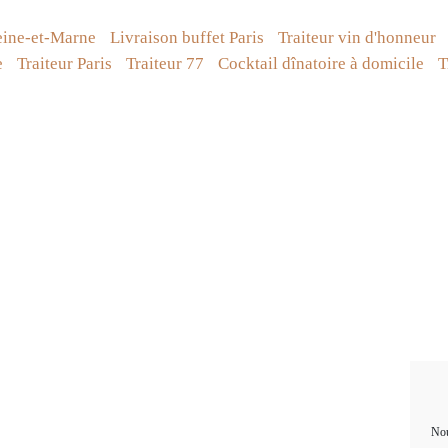
eine-et-Marne
Livraison buffet Paris
Traiteur vin d'honneur
e
Traiteur Paris
Traiteur 77
Cocktail dînatoire à domicile
T
Nou