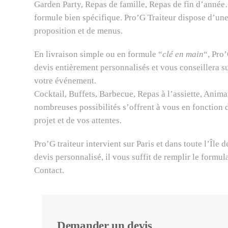
Garden Party, Repas de famille, Repas de fin d’année
formule bien spécifique. Pro’G Traiteur dispose d’une 
proposition et de menus.
En livraison simple ou en formule “
clé en main
“, Pro
devis entièrement personnalisés et vous conseillera s
votre événement.
Cocktail, Buffets, Barbecue, Repas à l’assiette, Anim
nombreuses possibilités s’offrent à vous en fonction 
projet et de vos attentes.
Pro’G traiteur intervient sur Paris et dans toute l’Île 
devis personnalisé, il vous suffit de remplir le formul
Contact.
Demander un devis