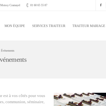
, Moissy Cramayel
01 60 65 55 87
MON ÉQUIPE
SERVICES TRAITEUR
TRAITEUR MARIAGE
es Événements
Événements
ur est à vos côtés pour vous
lles, communion, séminaire,