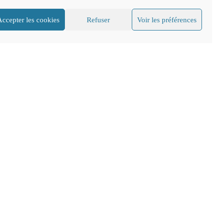
Accepter les cookies
Refuser
Voir les préférences
CGV
Mentions légales
FAQ