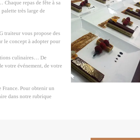
… Chaque repas de fête à sa
palette très large de
’G traiteur vous propose des
ur le concept à adopter pour
ations culinaires… De
de votre événement, de votre
de France. Pour obtenir un
aire dans notre rubrique