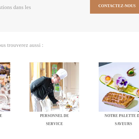
CONTACTEZ-NOUS
stions dans les
ous trouverez aussi :
E
PERSONNEL DE
NOTRE PALETTE 
SERVICE
SAVEURS