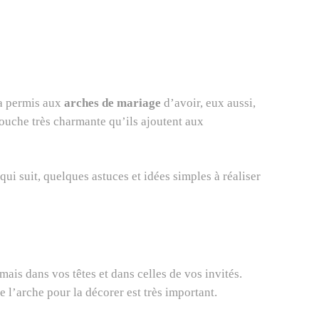
 a permis aux
arches de mariage
d’avoir, eux aussi,
 touche très charmante qu’ils ajoutent aux
qui suit, quelques astuces et idées simples à réaliser
ais dans vos têtes et dans celles de vos invités.
e l’arche pour la décorer est très important.