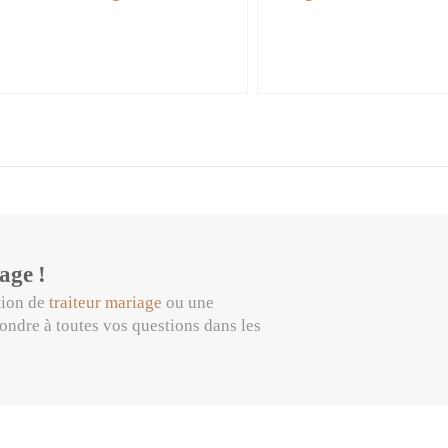
age !
tion de
traiteur mariage
ou une
pondre à toutes vos questions dans les