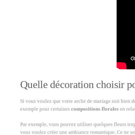
Quelle décoration choisir p
Si vous voulez que votre arche de mariage soit bien déc
exemple pour certaines
compositions florales
en rela
Par exemple, vous pouvez utiliser quelques fleurs trop
vous voulez créer une ambiance romantique. Ce ne son