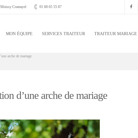
, Moissy Cramayel
01 60 65 55 87
MON ÉQUIPE
SERVICES TRAITEUR
TRAITEUR MARIAGE
d’une arche de mariage
ation d’une arche de mariage