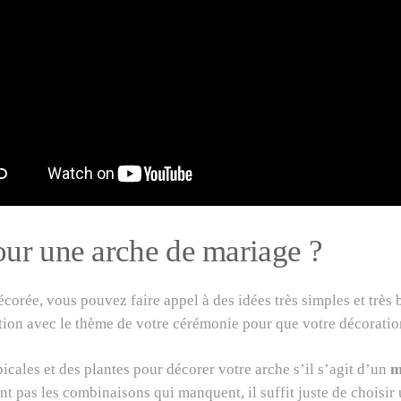
our une arche de mariage ?
orée, vous pouvez faire appel à des idées très simples et très be
tion avec le thème de votre cérémonie pour que votre décoration
icales et des plantes pour décorer votre arche s’il s’agit d’un
m
t pas les combinaisons qui manquent, il suffit juste de choisir