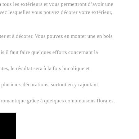
à tous les extérieurs et vous permettront d’avoir une
vec lesquelles vous pouvez décorer votre extérieur,
monter et à décorer. Vous pouvez en monter une en bois
is il faut faire quelques efforts concernant la
es, le résultat sera à la fois bucolique et
plusieurs décorations, surtout en y rajoutant
ion romantique grâce à quelques combinaisons florales.