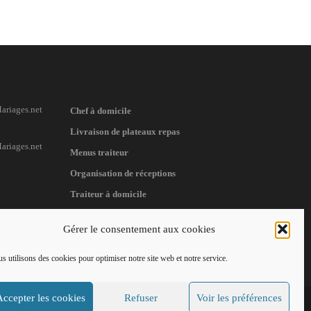
Chef à domicile
Livraison de plateaux repas
Menus traiteur
Organisation de réceptions
Traiteur à domicile
Gérer le consentement aux cookies
s utilisons des cookies pour optimiser notre site web et notre service.
Accepter les cookies
Refuser
Voir les préférences