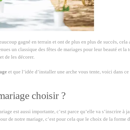
aucoup gagné en terrain et ont de plus en plus de succès, cela
venues un classique des fêtes de mariages pour leur beauté et la
et de les décorer.
age
et que l’idée d’installer une arche vous tente, voici dans ce 
mariage choisir ?
age est aussi importante, c’est parce qu’elle va s’inscrire à jam
our de notre mariage, c’est pour cela que le choix de la forme d