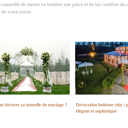
naturelle de mettre en lumière une pièce et de lui conférer du 
 de votre soirée.
 décorer sa tonnelle de mariage ?
Décoration bohème chic : 
élégant et sophistiqué