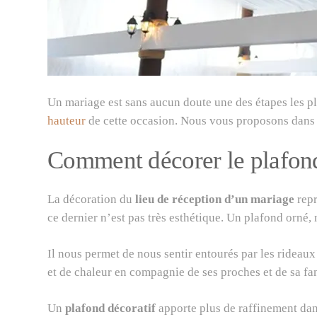
Un mariage est sans aucun doute une des étapes les pl
hauteur
de cette occasion. Nous vous proposons dans ce
Comment décorer le plafond
La décoration du
lieu de réception d’un mariage
repr
ce dernier n’est pas très esthétique. Un plafond orné,
Il nous permet de nous sentir entourés par les rideau
et de chaleur en compagnie de ses proches et de sa fa
Un
plafond décoratif
apporte plus de raffinement dans