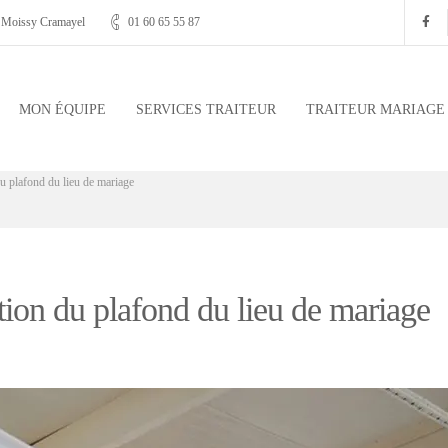
, Moissy Cramayel
01 60 65 55 87
MON ÉQUIPE
SERVICES TRAITEUR
TRAITEUR MARIAGE
du plafond du lieu de mariage
tion du plafond du lieu de mariage