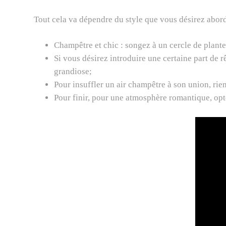
Tout cela va dépendre du style que vous désirez abord
Champêtre et chic : songez à un cercle de plan
Si vous désirez introduire une certaine part de 
grandiose;
Pour insuffler un air champêtre à son union, rien
Pour finir, pour une atmosphère romantique, opt