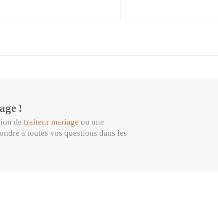
age !
tion de
traiteur mariage
ou une
pondre à toutes vos questions dans les