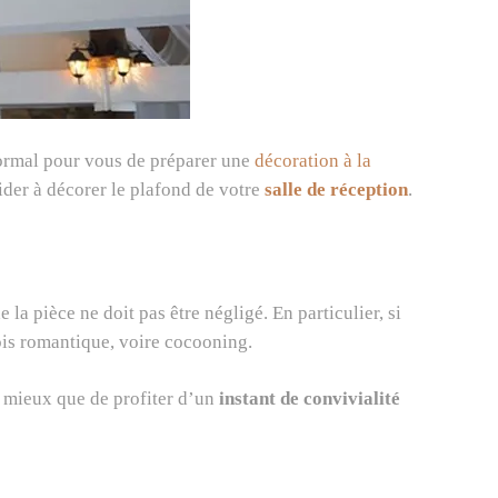
 normal pour vous de préparer une
décoration à la
aider à décorer le plafond de votre
salle de réception
.
 la pièce ne doit pas être négligé. En particulier, si
fois romantique, voire cocooning.
e mieux que de profiter d’un
instant de convivialité