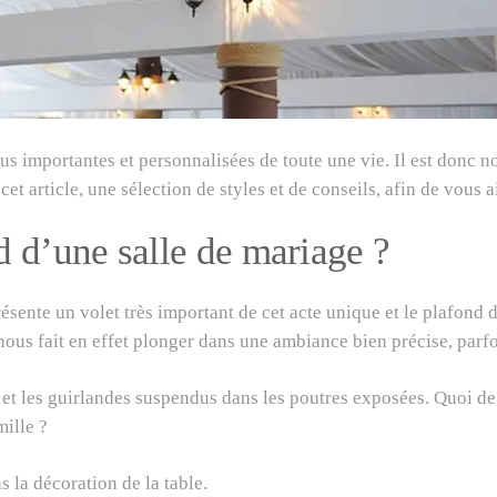
us importantes et personnalisées de toute une vie. Il est donc
t article, une sélection de styles et de conseils, afin de vous 
 d’une salle de mariage ?
ésente un volet très important de cet acte unique et le plafond de
 nous fait en effet plonger dans une ambiance bien précise, par
x et les guirlandes suspendus dans les poutres exposées. Quoi d
mille ?
 la décoration de la table.