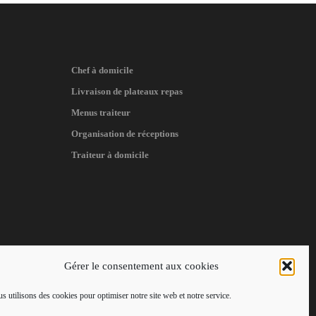
Chef à domicile
Livraison de plateaux repas
Menus traiteur
Organisation de réceptions
Traiteur à domicile
Gérer le consentement aux cookies
s utilisons des cookies pour optimiser notre site web et notre service.