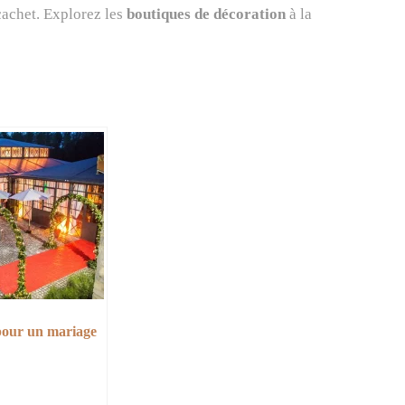
cachet. Explorez les
boutiques de décoration
à la
pour un mariage