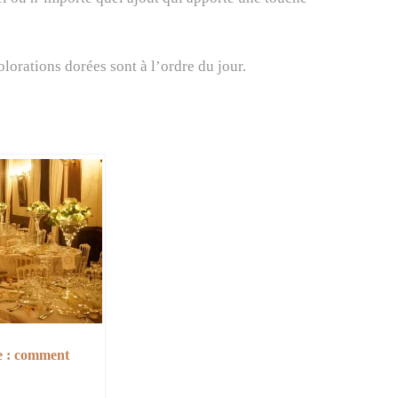
olorations dorées sont à l’ordre du jour.
e : comment