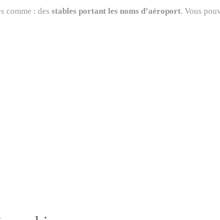
ées comme : des
stables portant les noms d’aéroport
. Vous pouv