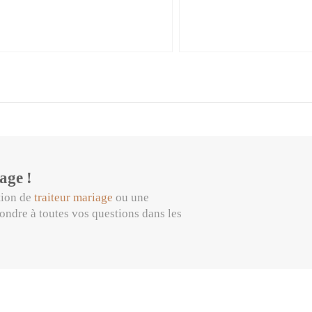
age !
tion de
traiteur mariage
ou une
pondre à toutes vos questions dans les