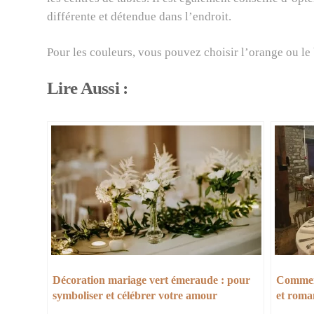
différente et détendue dans l’endroit.
Pour les couleurs, vous pouvez choisir l’orange ou le
Lire Aussi :
Décoration mariage vert émeraude : pour
Comment
symboliser et célébrer votre amour
et roma