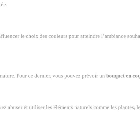
tée.
influencer le choix des couleurs pour atteindre l’ambiance souha
nature. Pour ce dernier, vous pouvez prévoir un
bouquet en coq
ez abuser et utiliser les éléments naturels comme les plantes, l