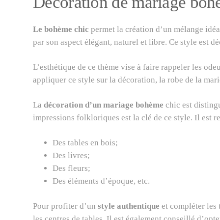
Décoration de mariage boh
Le bohème chic
permet la création d’un mélange idéal 
par son aspect élégant, naturel et libre. Ce style est
L’esthétique de ce thème vise à faire rappeler les ode
appliquer ce style sur la décoration, la robe de la mari
La
décoration d’un mariage bohème
chic est disting
impressions folkloriques est la clé de ce style. Il est
Des tables en bois;
Des livres;
Des fleurs;
Des éléments d’époque, etc.
Pour profiter d’un
style authentique
et compléter les
les centres de tables. Il est également conseillé d’op