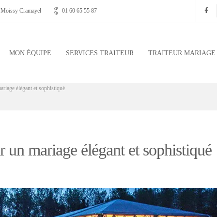
, Moissy Cramayel
01 60 65 55 87
MON ÉQUIPE
SERVICES TRAITEUR
TRAITEUR MARIAGE
riage élégant et sophistiqué
 un mariage élégant et sophistiqué