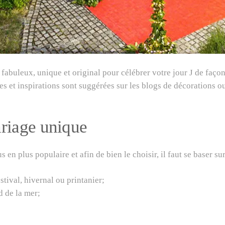
 fabuleux, unique et original pour célébrer votre jour J de faç
es et inspirations sont suggérées sur les blogs de décorations ou
riage unique
 en plus populaire et afin de bien le choisir, il faut se baser su
estival, hivernal ou printanier;
d de la mer;