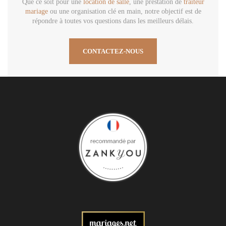
Que ce soit pour une
location de salle
, une prestation de
traiteur
mariage
ou une organisation clé en main, notre objectif est de
répondre à toutes vos questions dans les meilleurs délais.
CONTACTEZ-NOUS