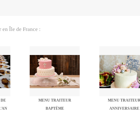
en Île de France :
 DE
MENU TRAITEUR
MENU TRAITEU
L'AN
BAPTÈME
ANNIVERSAIRE