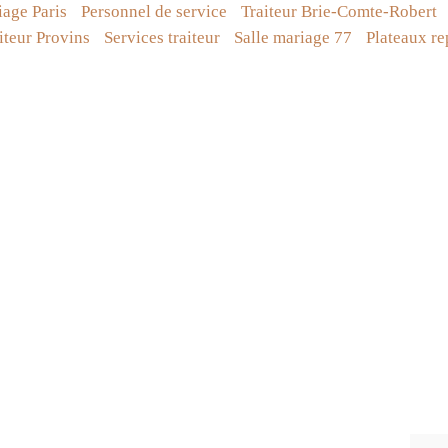
age Paris
Personnel de service
Traiteur Brie-Comte-Robert
iteur Provins
Services traiteur
Salle mariage 77
Plateaux re