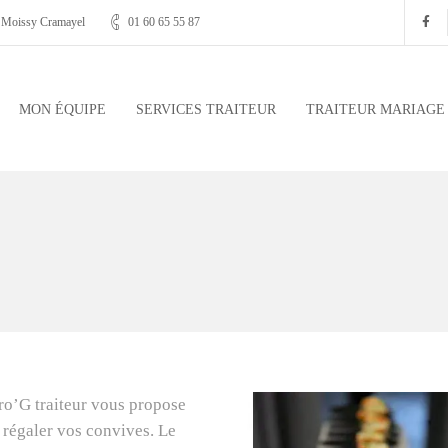
, Moissy Cramayel
01 60 65 55 87
MON ÉQUIPE
SERVICES TRAITEUR
TRAITEUR MARIAGE
ro’G traiteur vous propose
 régaler vos convives. Le