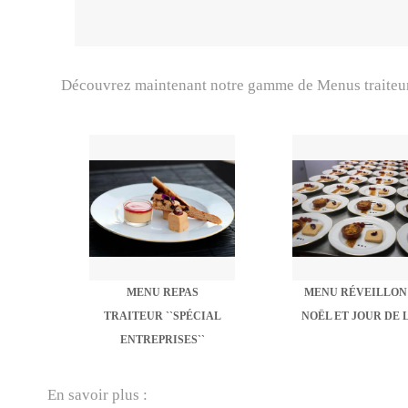
Découvrez maintenant notre gamme de Menus traiteur 
MENU REPAS
MENU RÉVEILLON
TRAITEUR ``SPÉCIAL
NOËL ET JOUR DE 
ENTREPRISES``
En savoir plus :