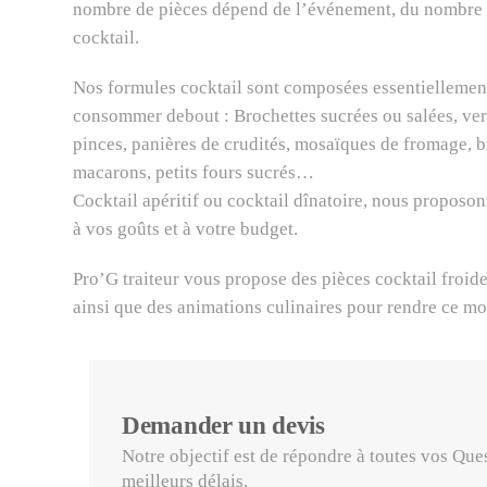
nombre de pièces dépend de l’événement, du nombre d
cocktail.
Nos formules cocktail sont composées essentiellemen
consommer debout : Brochettes sucrées ou salées, verr
pinces, panières de crudités, mosaïques de fromage, br
macarons, petits fours sucrés…
Cocktail apéritif ou cocktail dînatoire, nous proposo
à vos goûts et à votre budget.
Pro’G traiteur vous propose des pièces cocktail froide
ainsi que des animations culinaires pour rendre ce 
Demander un devis
Notre objectif est de répondre à toutes vos Que
meilleurs délais.