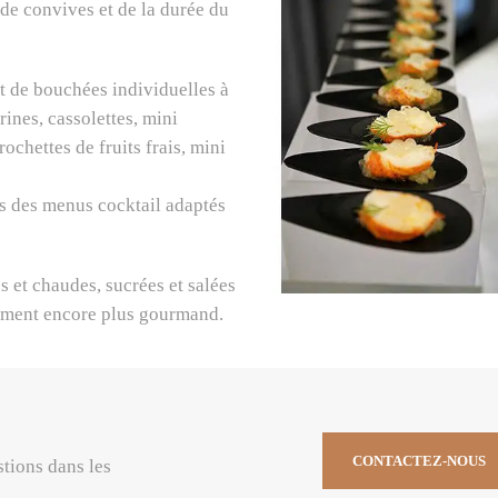
e convives et de la durée du
t de bouchées individuelles à
ines, cassolettes, mini
ochettes de fruits frais, mini
ns des menus cocktail adaptés
s et chaudes, sucrées et salées
moment encore plus gourmand.
CONTACTEZ-NOUS
stions dans les